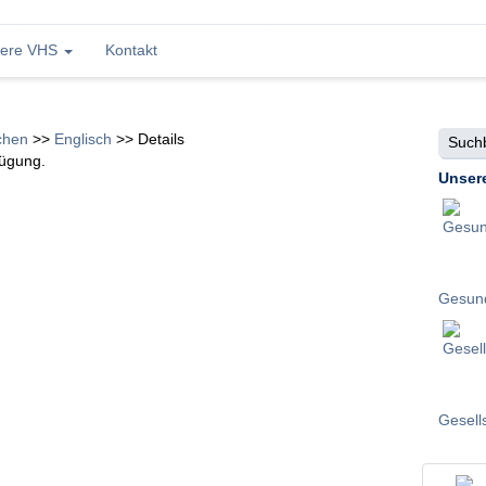
ere VHS
Kontakt
Suchbe
chen
>>
Englisch
>>
Details
fügung.
Unser
Gesund
Gesell