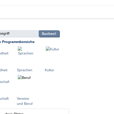
griff
Suchen!
e Programmbereiche
heit
Sprachen
Kultur
schaft
Vereine
und Beruf