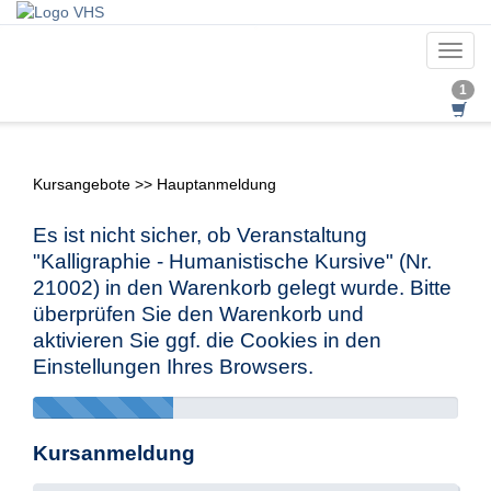
Toggl
navig
1
Kursangebote
>>
Hauptanmeldung
Es ist nicht sicher, ob Veranstaltung
"Kalligraphie - Humanistische Kursive" (Nr.
21002) in den Warenkorb gelegt wurde. Bitte
überprüfen Sie den Warenkorb und
aktivieren Sie ggf. die Cookies in den
Einstellungen Ihres Browsers.
33%
Complete
Kursanmeldung