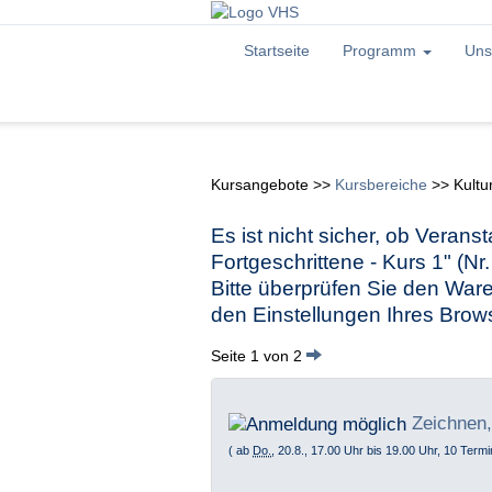
Startseite
Programm
Uns
Kursangebote
>>
Kursbereiche
>>
Kultu
Es ist nicht sicher, ob Veran
Fortgeschrittene - Kurs 1" (N
Bitte überprüfen Sie den Ware
den Einstellungen Ihres Brow
Seite 1 von 2
Zeichnen,
( ab
Do.
, 20.8., 17.00 Uhr bis 19.00 Uhr, 10 Termi