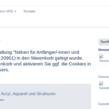
ere VHS
Kontakt
Suchbe
r
Unser
staltung "Nähen für Anfänger/-innen und
r. 20901) in den Warenkorb gelegt wurde.
nkorb und aktivieren Sie ggf. die Cookies in
sers.
Gesund
 Acryl, Aquarell und Strukturen
ne )
Gesell