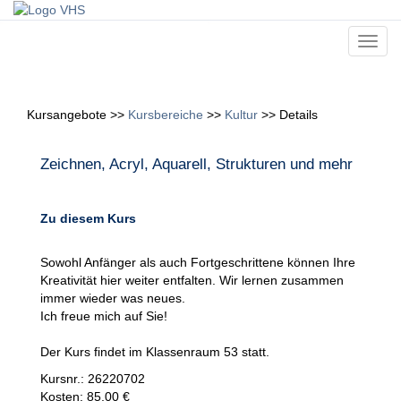
Toggl
navig
Kursangebote
>>
Kursbereiche
>>
Kultur
>>
Details
Zeichnen, Acryl, Aquarell, Strukturen und mehr
Zu diesem Kurs
Sowohl Anfänger als auch Fortgeschrittene können Ihre
Kreativität hier weiter entfalten. Wir lernen zusammen
immer wieder was neues.
Ich freue mich auf Sie!
Der Kurs findet im Klassenraum 53 statt.
Kursnr.: 26220702
Kosten: 85,00 €