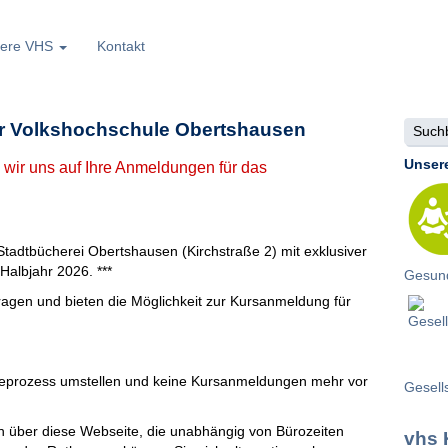
ere VHS
Kontakt
er Volkshochschule Obertshausen
Suchbe
Unser
 wir uns auf Ihre Anmeldungen für das
r Stadtbücherei Obertshausen (Kirchstraße 2) mit exklusiver
Halbjahr 2026. ***
Gesund
ragen und bieten die Möglichkeit zur Kursanmeldung für
ldeprozess umstellen und keine Kursanmeldungen mehr vor
Gesell
über diese Webseite, die unabhängig von Bürozeiten
vhs 