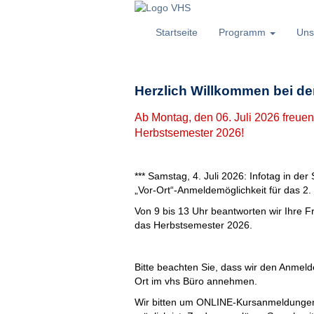
Startseite
Programm
Uns
Herzlich Willkommen bei d
Ab Montag, den 06. Juli 2026 freuen
Herbstsemester 2026!
*** Samstag, 4. Juli 2026: Infotag in de
„Vor-Ort“-Anmeldemöglichkeit für das 2. 
Von 9 bis 13 Uhr beantworten wir Ihre F
das Herbstsemester 2026.
Bitte beachten Sie, dass wir den Anme
Ort im vhs Büro annehmen.
Wir bitten um ONLINE-Kursanmeldungen 