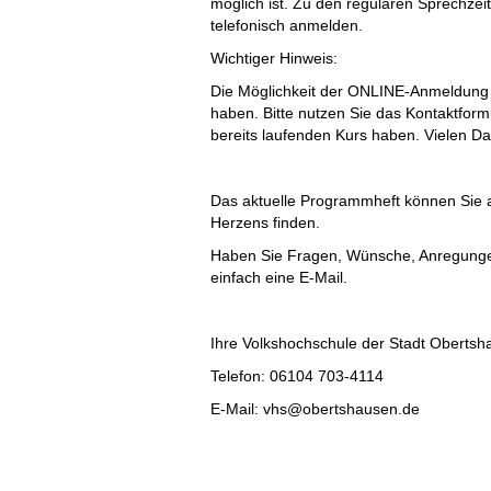
möglich ist. Zu den regulären Sprechzei
telefonisch anmelden.
Wichtiger Hinweis:
Die Möglichkeit der ONLINE-Anmeldung is
haben. Bitte nutzen Sie das Kontaktformu
bereits laufenden Kurs haben. Vielen Da
Das aktuelle Programmheft können Sie 
Herzens finden.
Haben Sie Fragen, Wünsche, Anregungen
einfach eine E-Mail.
Ihre Volkshochschule der Stadt Oberts
Telefon: 06104 703-4114
E-Mail: vhs@obertshausen.de