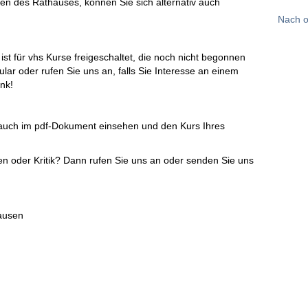
ten des Rathauses, können Sie sich alternativ auch
Nach 
t für vhs Kurse freigeschaltet, die noch nicht begonnen
lar oder rufen Sie uns an, falls Sie Interesse an einem
nk!
auch im pdf-Dokument einsehen und den Kurs Ihres
 oder Kritik? Dann rufen Sie uns an oder senden Sie uns
hausen