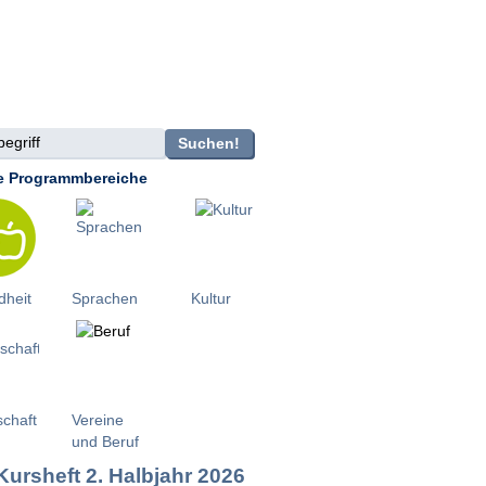
griff
Suchen!
e Programmbereiche
heit
Sprachen
Kultur
schaft
Vereine
und Beruf
Kursheft 2. Halbjahr 2026