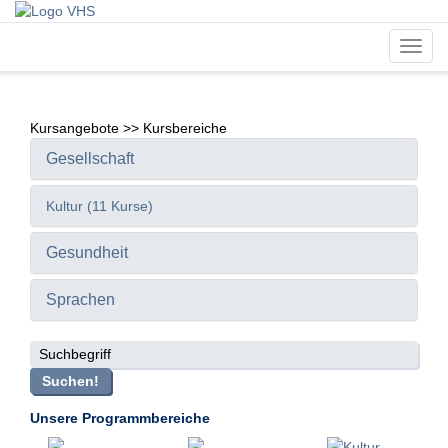
Toggl
navig
Kursangebote
>>
Kursbereiche
Gesellschaft
Kultur (11 Kurse)
Gesundheit
Sprachen
Suchbegriff
Suchen!
Unsere Programmbereiche